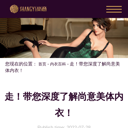
您现在的位置：
-
-
走！带您深度了解尚意美
首页
内衣百科
体内衣！
走！带您深度了解尚意美体内
衣！
Publish time: 2022-07-28